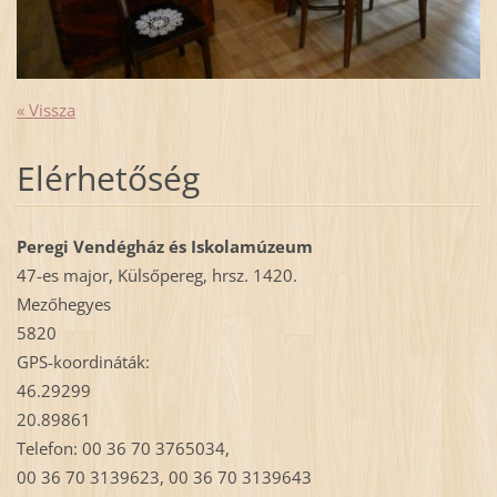
« Vissza
Elérhetőség
Peregi Vendégház és Iskolamúzeum
47-es major, Külsőpereg, hrsz. 1420.
Mezőhegyes
5820
GPS-koordináták:
46.29299
20.89861
Telefon: 00 36 70 3765034,
00 36 70 3139623, 00 36 70 3139643